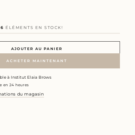
S
6
ÉLÉMENTS EN STOCK!
AJOUTER AU PANIER
ACHETER MAINTENANT
ble à
Institut Elaia Brows
e en 24 heures
rmations du magasin