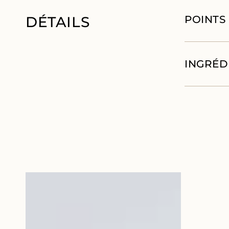
DÉTAILS
POINTS
INGRÉD