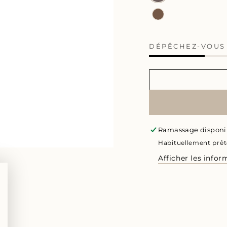
DÉPÊCHEZ-VOU
Ramassage disponi
Habituellement prêt
Afficher les info