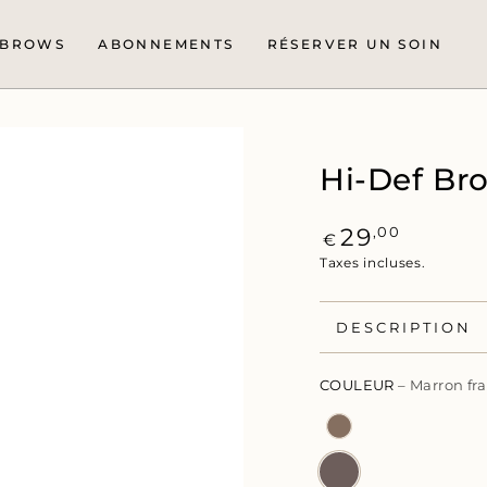
BROWS
ABONNEMENTS
RÉSERVER UN SOIN
Hi-Def Br
Prix
,00
29
€
normal
Taxes incluses.
DESCRIPTION
COULEUR
– Marron fra