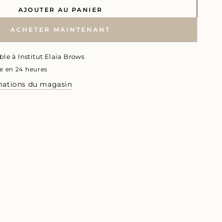
AJOUTER AU PANIER
ACHETER MAINTENANT
ble à
Institut Elaia Brows
e en 24 heures
rmations du magasin