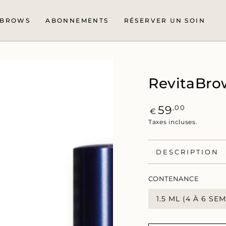
BROWS
ABONNEMENTS
RÉSERVER UN SOIN
RevitaBr
Prix
,00
59
€
normal
Taxes incluses.
DESCRIPTION
CONTENANCE
1.5 ML (4 À 6 SE