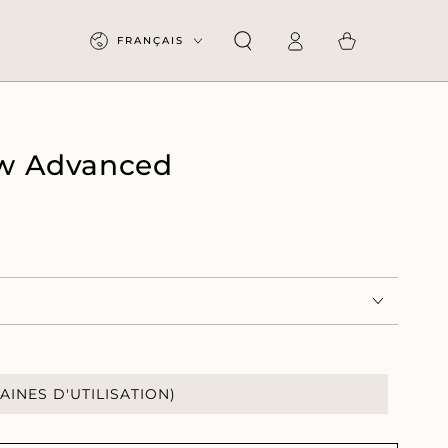
Langue
Connexion
Panier
FRANÇAIS
ow Advanced
MAINES D'UTILISATION)