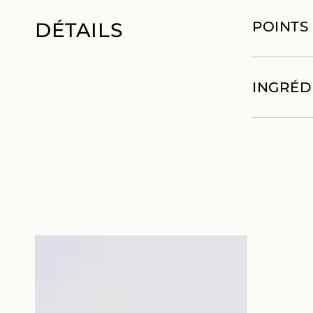
DÉTAILS
POINTS
INGRÉD