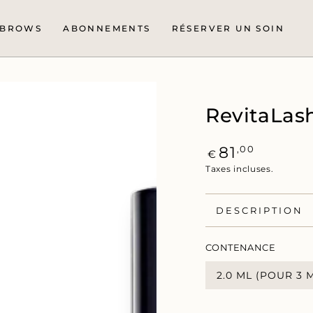
BROWS
ABONNEMENTS
RÉSERVER UN SOIN
RevitaLas
Prix
,00
81
€
normal
Taxes incluses.
DESCRIPTION
CONTENANCE
2.0 ML (POUR 3 