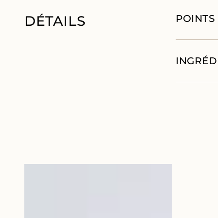
DÉTAILS
POINTS
INGRÉD