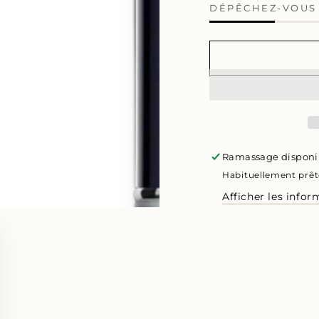
DÉPÊCHEZ-VOU
Ramassage disponi
Habituellement prêt
Afficher les info