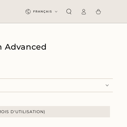
Langue
Panier
FRANÇAIS
Connexion
h Advanced
MOIS D'UTILISATION)