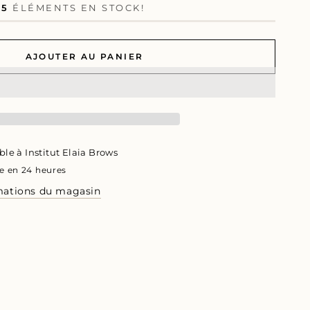
S
5
ÉLÉMENTS EN STOCK!
AJOUTER AU PANIER
ble à
Institut Elaia Brows
e en 24 heures
rmations du magasin